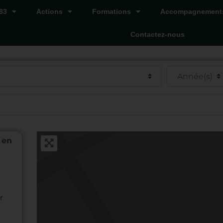
83
Actions
Formations
Accompagnement
Contactez-nous
 en
r