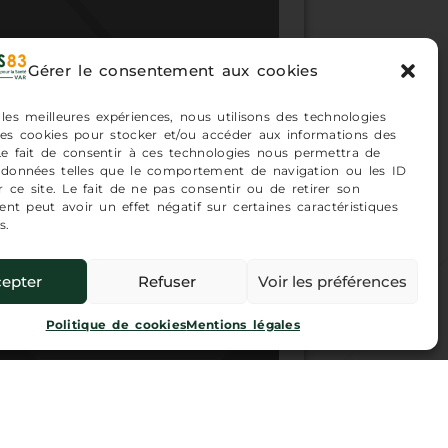
Gérer le consentement aux cookies
 les meilleures expériences, nous utilisons des technologies
 les cookies pour stocker et/ou accéder aux informations des
 Le fait de consentir à ces technologies nous permettra de
s données telles que le comportement de navigation ou les ID
 ce site. Le fait de ne pas consentir ou de retirer son
nt peut avoir un effet négatif sur certaines caractéristiques
s.
epter
Refuser
Voir les préférences
Politique de cookies
Mentions légales