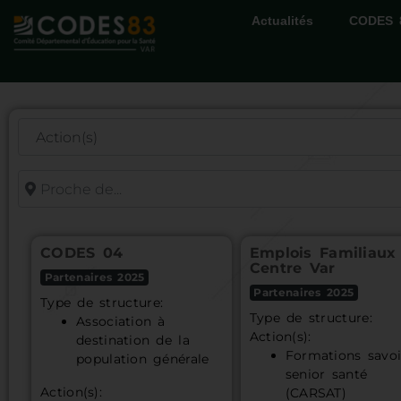
Actualités
CODES 
Proche de...
CODES 04
Emplois Familiaux
Centre Var
Partenaires 2025
Partenaires 2025
Type de structure:
Type de structure:
Association à
Action(s):
destination de la
Formations savoi
population générale
senior santé
Action(s):
(CARSAT)