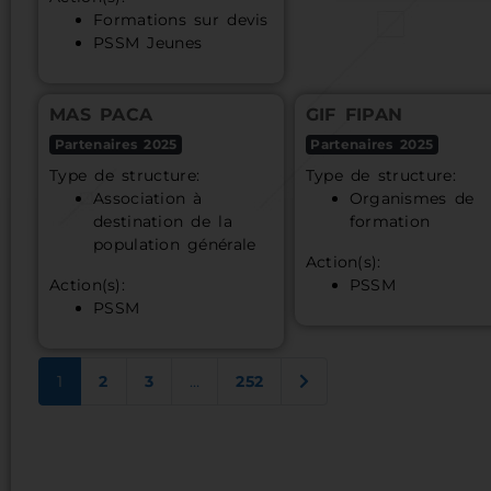
Formations sur devis
PSSM Jeunes
MAS PACA
GIF FIPAN
Partenaires 2025
Partenaires 2025
Type de structure:
Type de structure:
Association à
Organismes de
destination de la
formation
population générale
Action(s):
Action(s):
PSSM
PSSM
Older posts
1
2
3
…
252