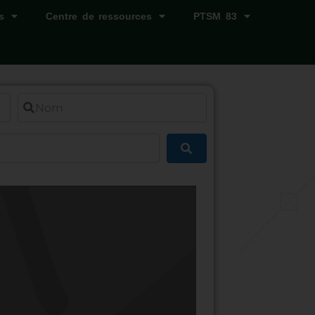
s
Centre de ressources
PTSM 83
Nom
Rechercher