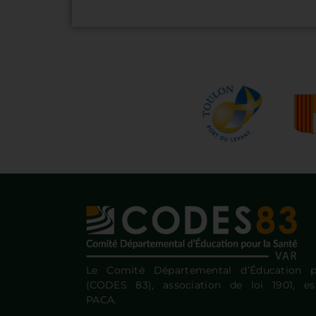
Le Comité Départemental d’Éducation 
(CODES 83), association de loi 1901, 
PACA.