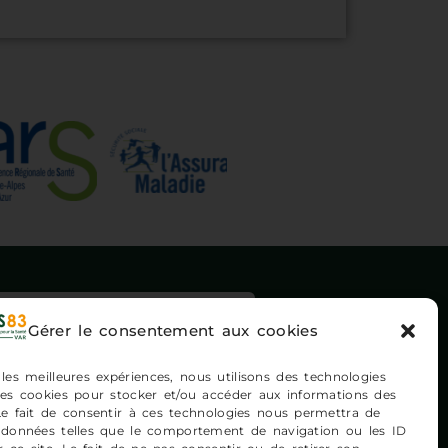
ription newsletters
Gérer le consentement aux cookies
 les meilleures expériences, nous utilisons des technologies
 les cookies pour stocker et/ou accéder aux informations des
 Le fait de consentir à ces technologies nous permettra de
s données telles que le comportement de navigation ou les ID