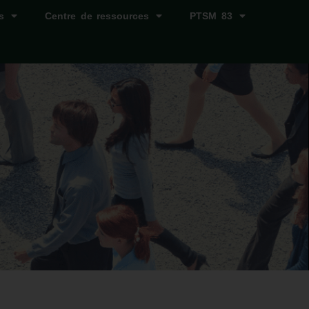
s
Centre de ressources
PTSM 83