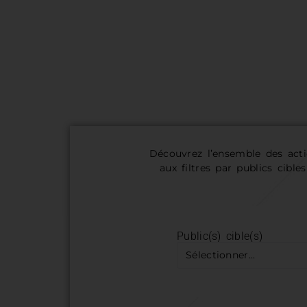
Découvrez l’ensemble des act
aux filtres par publics cibl
Public(s) cible(s)​
Sélectionner...