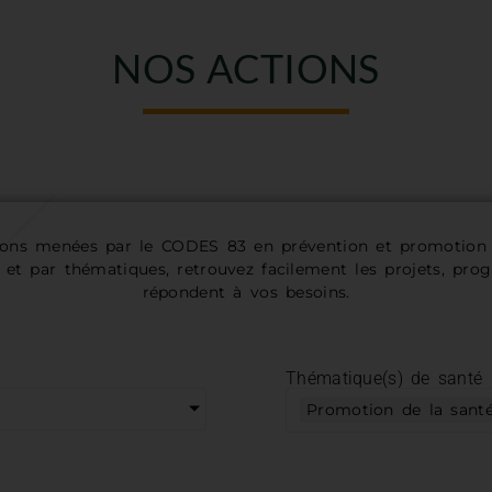
NOS ACTIONS
ions menées par le CODES 83 en prévention et promotion d
es et par thématiques, retrouvez facilement les projets, pr
répondent à vos besoins.
Thématique(s) de santé
Promotion de la sant