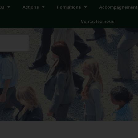
83
Actions
Formations
Accompagnement
Contactez-nous