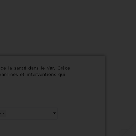
e la santé dans le Var. Grâce
ogrammes et interventions qui
é
×