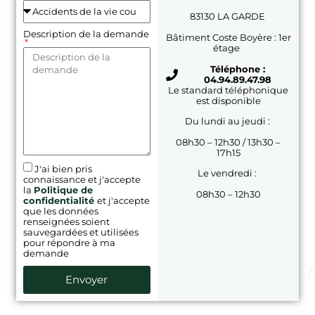
83130 LA GARDE
Description de la demande
Bâtiment Coste Boyère : 1er
étage
Téléphone :
04.94.89.47.98
Le standard téléphonique
est disponible
Du lundi au jeudi :
08h30 – 12h30 / 13h30 –
17h15
J'ai bien pris
Le vendredi :
connaissance et j'accepte
la
Politique de
08h30 – 12h30
confidentialité
et j'accepte
que les données
renseignées soient
sauvegardées et utilisées
pour répondre à ma
demande
Envoyer