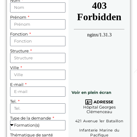
Nom
Prénom
Fonction
Structure
Ville
E-mail
Voir en plein écran
Tel.
ADRESSE
Hôpital Georges
Clémenceau
Type de la demande
421 Avenue 1er Bataillon
Infanterie Marine du
Thématique de santé
Pacifique