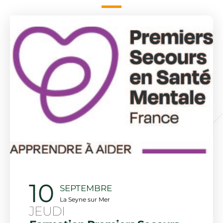
10
SEPTEMBRE
La Seyne sur Mer
JEUDI