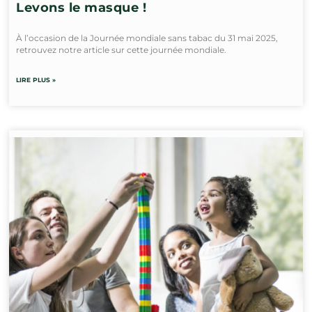
Levons le masque !
À l’occasion de la Journée mondiale sans tabac du 31 mai 2025,
retrouvez notre article sur cette journée mondiale.
LIRE PLUS »