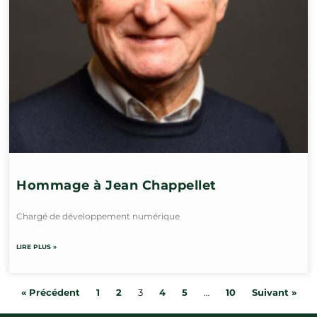
Hommage à Jean Chappellet
Chargé de développement numérique
LIRE PLUS »
« Précédent
1
2
3
4
5
…
10
Suivant »