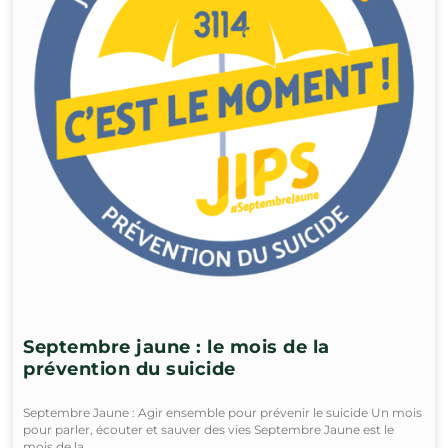
Septembre jaune : le mois de la
prévention du suicide
Septembre Jaune : Agir ensemble pour prévenir le suicide Un mois
pour parler, écouter et sauver des vies Septembre Jaune est le
mois de la