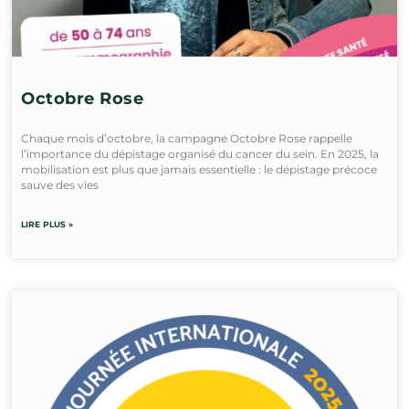
Octobre Rose
Chaque mois d’octobre, la campagne Octobre Rose rappelle
l’importance du dépistage organisé du cancer du sein. En 2025, la
mobilisation est plus que jamais essentielle : le dépistage précoce
sauve des vies
LIRE PLUS »