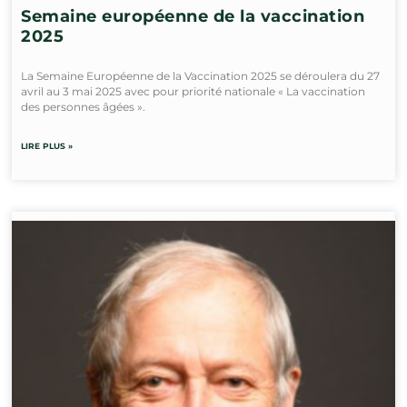
Semaine européenne de la vaccination
2025
La Semaine Européenne de la Vaccination 2025 se déroulera du 27
avril au 3 mai 2025 avec pour priorité nationale « La vaccination
des personnes âgées ».
LIRE PLUS »