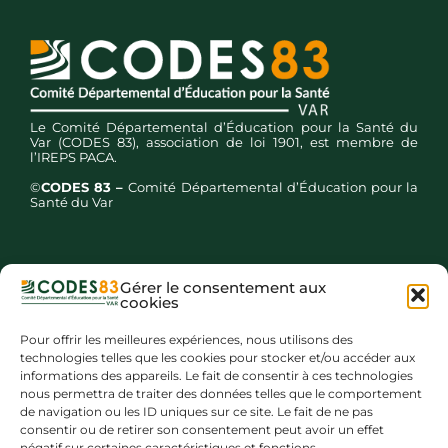
Le Comité Départemental d’Éducation pour la Santé du
Var (CODES 83), association de loi 1901, est membre de
l’IREPS PACA.
©
CODES 83 –
Comité Départemental d’Éducation pour la
Santé du Var
Gérer le consentement aux
cookies
Inscription newsletters
Pour offrir les meilleures expériences, nous utilisons des
technologies telles que les cookies pour stocker et/ou accéder aux
informations des appareils. Le fait de consentir à ces technologies
nous permettra de traiter des données telles que le comportement
de navigation ou les ID uniques sur ce site. Le fait de ne pas
consentir ou de retirer son consentement peut avoir un effet
négatif sur certaines caractéristiques et fonctions.