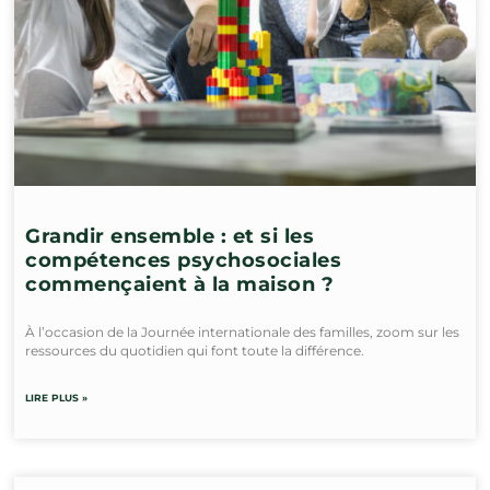
Grandir ensemble : et si les
compétences psychosociales
commençaient à la maison ?
À l’occasion de la Journée internationale des familles, zoom sur les
ressources du quotidien qui font toute la différence.
LIRE PLUS »