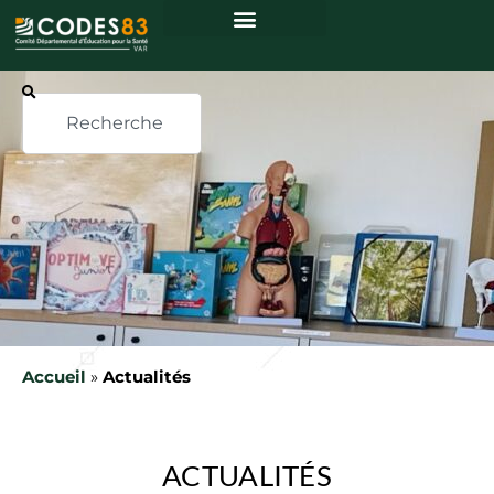
Accueil
»
Actualités
ACTUALITÉS