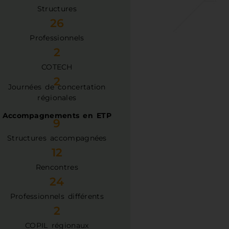
Structures
26
Professionnels
2
COTECH
2
Journées de concertation
régionales
Accompagnements en ETP
9
Structures accompagnées
12
Rencontres
24
Professionnels différents
2
COPIL régionaux