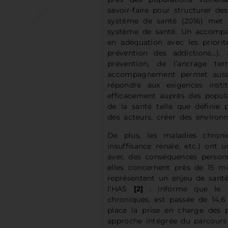
savoir-faire pour structurer de
système de santé (2016) met l
système de santé. Un accompa
en adéquation avec les priorit
prévention des addictions…). 
prévention, de l’ancrage ter
accompagnement permet aussi 
répondre aux exigences instit
efficacement auprès des popula
de la santé telle que définie
des acteurs, créer des environn
De plus, les maladies chroniq
insuffisance rénale, etc.) ont 
avec des conséquences personne
elles concernent près de 15 mi
représentent un enjeu de sant
l’HAS
[2]
: informe que le 
chroniques, est passée de 14,6
place la prise en charge des
approche intégrée du parcours 