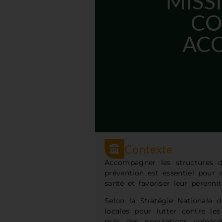
MISS
CO
AC
Contexte
Accompagner les structures 
prévention est essentiel pour 
santé et favoriser leur pérennit
Selon la Stratégie Nationale
locales pour lutter contre les
près des populations vulné