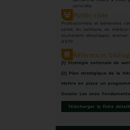
concrète.
Public cible
Professionnels et bénévoles va
santé, du sanitaire, du médico-s
souhaitent développer, évaluer
d’ETP.
Références biblio
[1] Stratégie nationale de sa
[2] Plan stratégique de la H
Mettre en place un program
Dossier Les onze Fondamenta
Télécharger la fiche détail