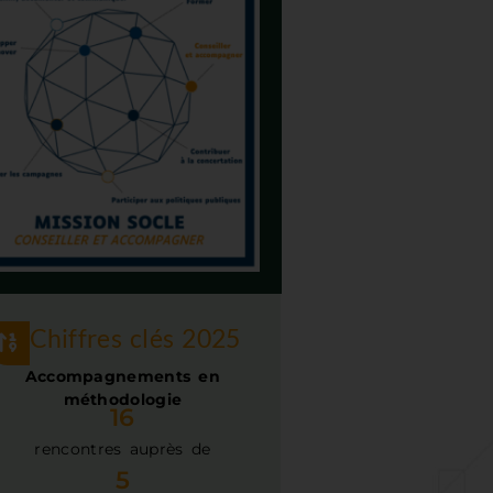
Chiffres clés 2025
Accompagnements en
méthodologie
16
rencontres auprès de​
5