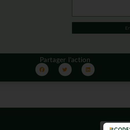
E
Partager l'action