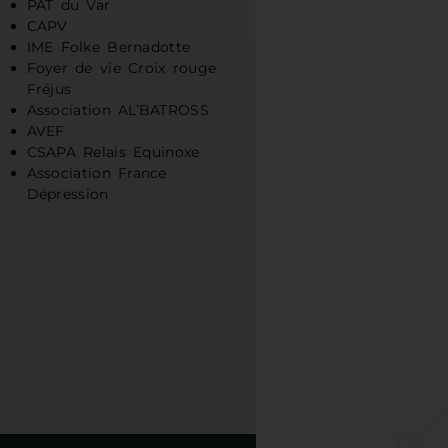
PAT du Var
CAPV
IME Folke Bernadotte
Foyer de vie Croix rouge
Fréjus
Association AL’BATROSS
AVEF
CSAPA Relais Equinoxe
Association France
Dépression