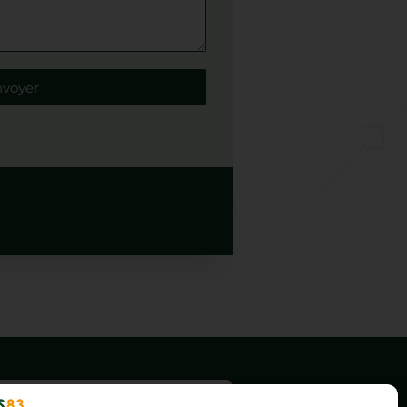
nvoyer