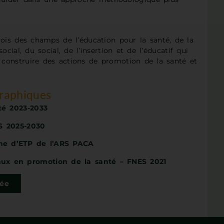
rois des champs de l’éducation pour la santé, de la
ocial, du social, de l’insertion et de l’éducatif qui
, construire des actions de promotion de la santé et
graphiques
nté 2023-2033
AS 2025-2030
me d’ETP de l’ARS PACA
ux en promotion de la santé – FNES 2021
lée