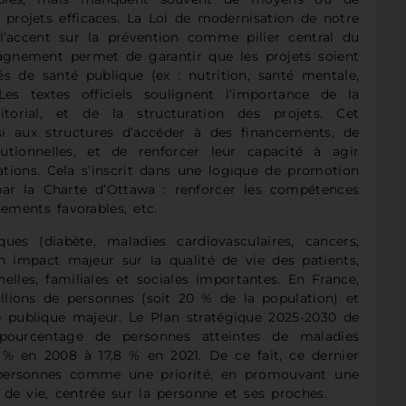
s projets efficaces. La Loi de modernisation de notre
’accent sur la prévention comme pilier central du
gnement permet de garantir que les projets soient
és de santé publique (ex : nutrition, santé mentale,
Les textes officiels soulignent l’importance de la
ritorial, et de la structuration des projets. Cet
aux structures d’accéder à des financements, de
utionnelles, et de renforcer leur capacité à agir
tions. Cela s’inscrit dans une logique de promotion
 par la Charte d’Ottawa : renforcer les compétences
ements favorables, etc.
ues (diabète, maladies cardiovasculaires, cancers,
un impact majeur sur la qualité de vie des patients,
lles, familiales et sociales importantes. En France,
llions de personnes (soit 20 % de la population) et
é publique majeur. Le Plan stratégique 2025-2030 de
pourcentage de personnes atteintes de maladies
 % en 2008 à 17,8 % en 2021. De ce fait, ce dernier
 personnes comme une priorité, en promouvant une
de vie, centrée sur la personne et ses proches.