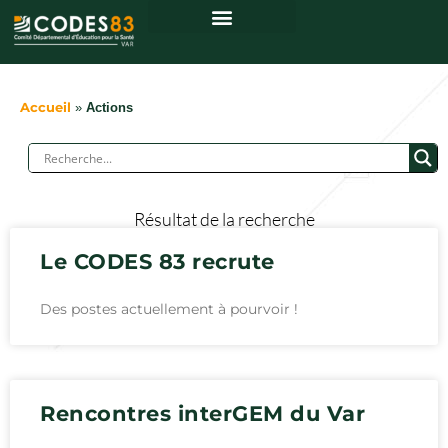
Accueil
»
Actions
Résultat de la recherche
Le CODES 83 recrute
Des postes actuellement à pourvoir !
Rencontres interGEM du Var