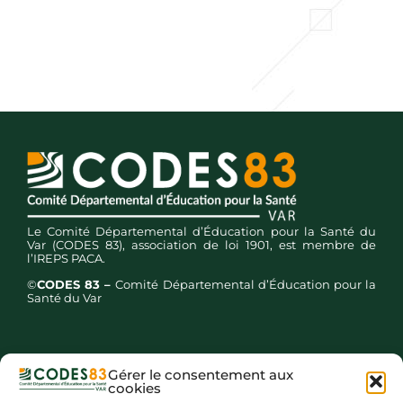
Le Comité Départemental d’Éducation pour la Santé du
Var (CODES 83), association de loi 1901, est membre de
l’IREPS PACA.
©
CODES 83 –
Comité Départemental d’Éducation pour la
Santé du Var
Gérer le consentement aux
cookies
Inscription newsletters