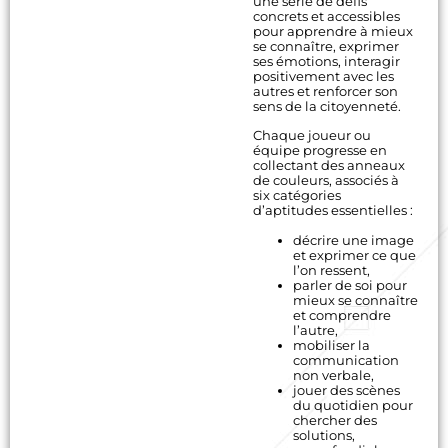
une série de défis
concrets et accessibles
pour apprendre à mieux
se connaître, exprimer
ses émotions, interagir
positivement avec les
autres et renforcer son
sens de la citoyenneté.
Chaque joueur ou
équipe progresse en
collectant des anneaux
de couleurs, associés à
six catégories
d’aptitudes essentielles :
décrire une image
et exprimer ce que
l’on ressent,
parler de soi pour
mieux se connaître
et comprendre
l’autre,
mobiliser la
communication
non verbale,
jouer des scènes
du quotidien pour
chercher des
solutions,