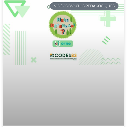
VIDÉOS D'OUTILS PÉDAGOGIQUES