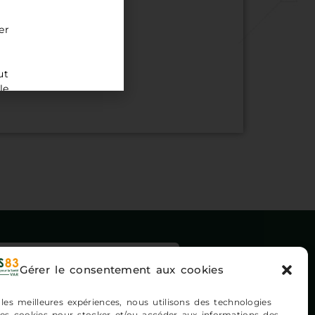
er
ut
le
ription newsletters
Gérer le consentement aux cookies
 les meilleures expériences, nous utilisons des technologies
 les cookies pour stocker et/ou accéder aux informations des