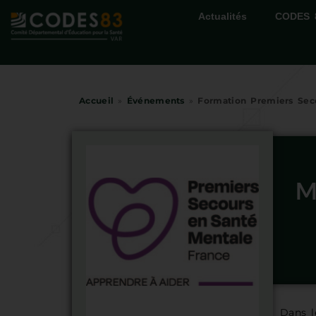
Actualités
CODES 
Accueil
»
Événements
»
Formation Premiers Sec
M
Dans l