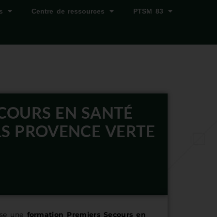
s
Centre de ressources
PTSM 83
COURS EN SANTÉ
LS PROVENCE VERTE
ose une
formation Premiers Secours en