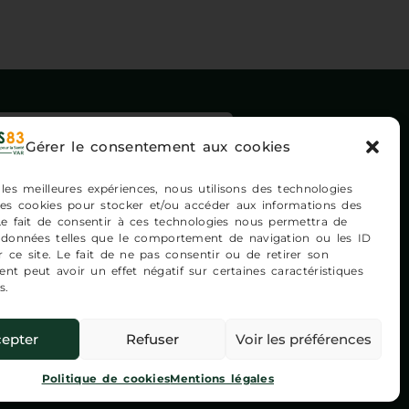
ription newsletters
Gérer le consentement aux cookies
 les meilleures expériences, nous utilisons des technologies
 les cookies pour stocker et/ou accéder aux informations des
 Le fait de consentir à ces technologies nous permettra de
s données telles que le comportement de navigation ou les ID
 ce site. Le fait de ne pas consentir ou de retirer son
nt peut avoir un effet négatif sur certaines caractéristiques
s.
epter
Refuser
Voir les préférences
Plan du site
Contact
Politique de cookies
Mentions légales