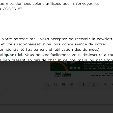
ue mes données soient utilisées pour m'envoyer les
du CODES 83.
t votre adresse mail, vous acceptez de recevoir la newslett
t vous reconnaissez avoir pris connaissance de notre
onfidentialité (traitement et utilisation des données)
cliquant ici
. Vous pouvez facilement vous désinscrire à to
 lien présent en bas de chacun de nos mails ou par simp
adresse
contact@codes83.org
.