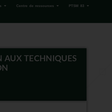
s
Centre de ressources
PTSM 83
N AUX TECHNIQUES
ON