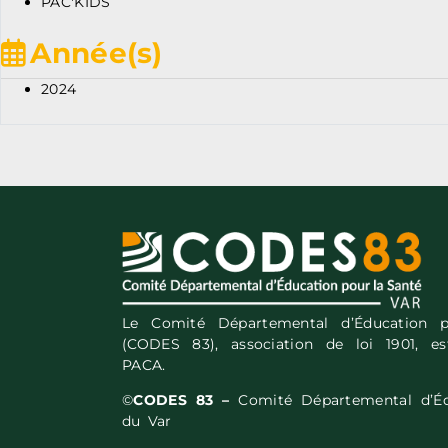
PAC'KIDS
Année(s)
2024
Le Comité Départemental d’Éducation 
(CODES 83), association de loi 1901, 
PACA.
©
CODES 83 –
Comité Départemental d’Éd
du Var