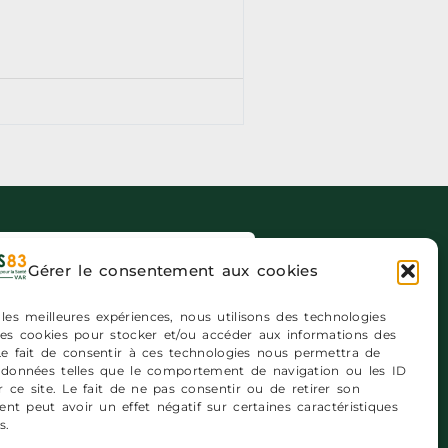
ription newsletters
Gérer le consentement aux cookies
 les meilleures expériences, nous utilisons des technologies
 les cookies pour stocker et/ou accéder aux informations des
 Le fait de consentir à ces technologies nous permettra de
s données telles que le comportement de navigation ou les ID
 ce site. Le fait de ne pas consentir ou de retirer son
nt peut avoir un effet négatif sur certaines caractéristiques
s.