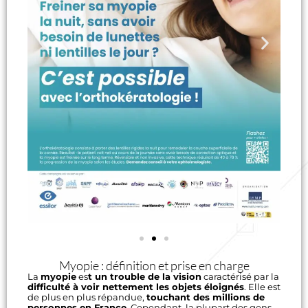
Myopie : définition et prise en charge
La
myopie
es
t un trouble de la vision
caractérisé par la
difficulté à voir nettement les objets éloignés
. Elle est
de plus en plus répandue,
touchant des millions de
personnes en France
. Cependant, la plupart des gens