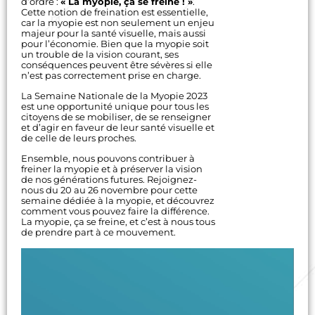
d’ordre :
« La myopie, ça se freine ! »
.
Cette notion de freination est essentielle,
car la myopie est non seulement un enjeu
majeur pour la santé visuelle, mais aussi
pour l’économie. Bien que la myopie soit
un trouble de la vision courant, ses
conséquences peuvent être sévères si elle
n’est pas correctement prise en charge.
La Semaine Nationale de la Myopie 2023
est une opportunité unique pour tous les
citoyens de se mobiliser, de se renseigner
et d’agir en faveur de leur santé visuelle et
de celle de leurs proches.
Ensemble, nous pouvons contribuer à
freiner la myopie et à préserver la vision
de nos générations futures. Rejoignez-
nous du 20 au 26 novembre pour cette
semaine dédiée à la myopie, et découvrez
comment vous pouvez faire la différence.
La myopie, ça se freine, et c’est à nous tous
de prendre part à ce mouvement.