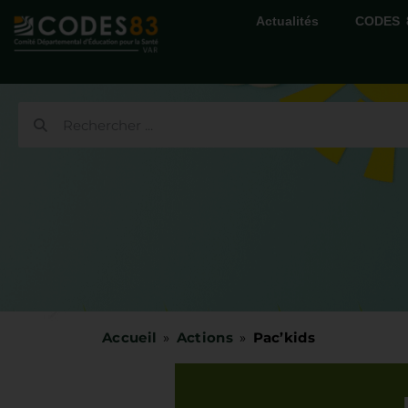
Actualités
CODES 
Accueil
»
Actions
»
Pac’kids