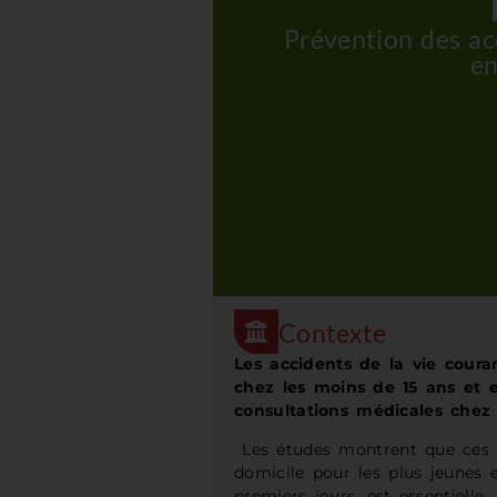
Prévention des ac
en
Contexte
Les accidents de la vie cour
chez les moins de 15 ans et
consultations médicales chez 
Les études montrent que ces a
domicile pour les plus jeunes 
premiers jours, est essentielle.