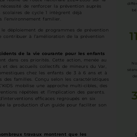
diff
a nécessité de renforcer la prévention auprès
bé
 scolaires de cycle 1 intègrent déjà
s l’environnement familier.
« le déploiement de programmes de prévention
1
 contribuer à l’amélioration de la prévention
idents de la vie courante pour les enfants
ent dans ces priorités. Cette action, menée au
No
 et des accueils collectifs de mineurs du Var,
séan
domestiques chez les enfants de 3 à 6 ans et à
de
ès des familles. Conçu selon les caractéristiques
KIDS mobilise une approche multi-cibles, des
rventions répétées et l’implication des parents.
 d’interventions efficaces regroupés en six
née la production d’un guide pour faciliter son
nombreux travaux montrent que les