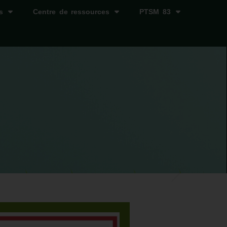
s
Centre de ressources
PTSM 83