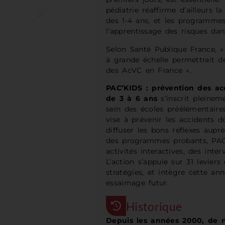
pédiatrie réaffirme d’ailleurs l
des 1-4 ans, et les programmes
l’apprentissage des risques dan
Selon Santé Publique France, 
à grande échelle permettrait de
des AcVC en France ».
PAC’KIDS : prévention des acc
de 3 à 6 ans
s’inscrit pleinem
sein des écoles préélémentaires
vise à prévenir les accidents 
diffuser les bons réflexes aupr
des programmes probants, PAC’
activités interactives, des inte
L’action s’appuie sur 31 leviers
stratégies, et intègre cette an
essaimage futur.
Historique
Depuis les années 2000, de 