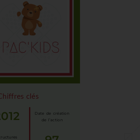
Chiffres clés
2012
Date de création
de l’action
97
tructures