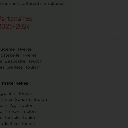
essionnels différents impliqués
Partenaires
2025-2026
Eugénie, Hyères
ostebelle, Hyères
a Beaucaire, Toulon
es Oeillets, Toulon
s maternelles :
guillon, Toulon
Charles Sandro, Toulon
Jean Zay, Toulon
a Pinède, Toulon
Le Temple, Toulon
odeilhac, Toulon