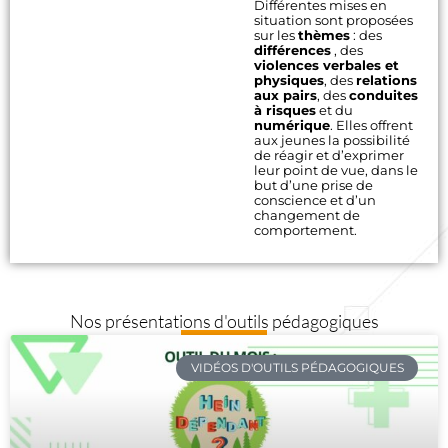
Différentes mises en
situation sont proposées
sur les
thèmes
: des
différences
, des
violences verbales et
physiques
, des
relations
aux pairs
, des
conduites
à risques
et du
numérique
. Elles offrent
aux jeunes la possibilité
de réagir et d’exprimer
leur point de vue, dans le
but d’une prise de
conscience et d’un
changement de
comportement.
Nos présentations d'outils pédagogiques
VIDÉOS D'OUTILS PÉDAGOGIQUES