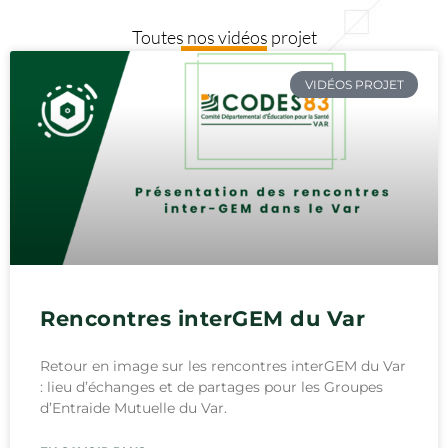
Toutes nos vidéos projet
VIDÉOS PROJET
Rencontres interGEM du Var
Retour en image sur les rencontres interGEM du Var
: lieu d’échanges et de partages pour les Groupes
d’Entraide Mutuelle du Var.