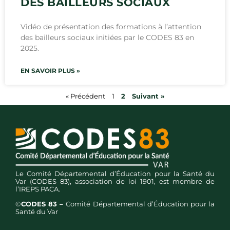
DES BAILLEURS SOCIAUX
Vidéo de présentation des formations à l’attention
des bailleurs sociaux initiées par le CODES 83 en
2025.
EN SAVOIR PLUS »
« Précédent
1
2
Suivant »
Le Comité Départemental d’Éducation pour la Santé du
Var (CODES 83), association de loi 1901, est membre de
l’IREPS PACA.
©
CODES 83 –
Comité Départemental d’Éducation pour la
Santé du Var