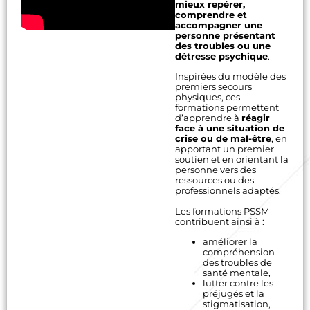
mieux repérer,
comprendre et
accompagner une
personne présentant
des troubles ou une
détresse psychique
.
Inspirées du modèle des
premiers secours
physiques, ces
formations permettent
d’apprendre à
réagir
face à une situation de
crise ou de mal-être
, en
apportant un premier
soutien et en orientant la
personne vers des
ressources ou des
professionnels adaptés.
Les formations PSSM
contribuent ainsi à :
améliorer la
compréhension
des troubles de
santé mentale,
lutter contre les
préjugés et la
stigmatisation,