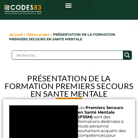
Accueil
»
Vidéos projet
»
PRÉSENTATION DE LA FORMATION
PREMIERS SECOURS EN SANTE MENTALE
PRÉSENTATION DE LA
FORMATION PREMIERS SECOURS
EN SANTE MENTALE
Les
Premiers Secours
en Santé Mentale
(PSSM)
sont des
formations destinées à
toute personne
souhaitant acquérir des
compétences pour