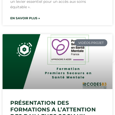
un levier essentiel pour un accès aux soins
équitable ».
EN SAVOIR PLUS »
VIDÉOS PROJET
PRÉSENTATION DES
FORMATIONS A L’ATTENTION