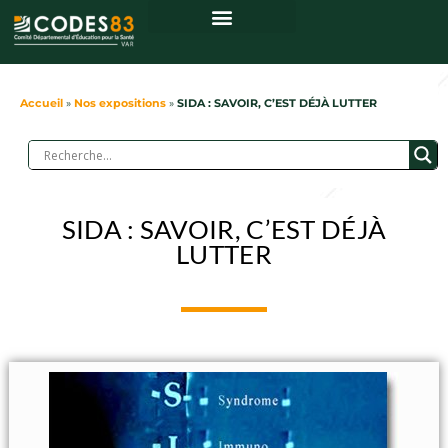
Accueil
»
Nos expositions
»
SIDA : SAVOIR, C’EST DÉJÀ LUTTER
SIDA : SAVOIR, C’EST DÉJÀ
LUTTER