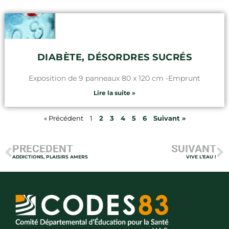
DIABÈTE, DÉSORDRES SUCRÉS
Exposition de 9 panneaux 80 x 120 cm -Emprunt
Lire la suite »
« Précédent
1
2
3
4
5
6
Suivant »
PRÉCÉDENT
SUIVANT
ADDICTIONS, PLAISIRS AMERS
VIVE L’EAU !