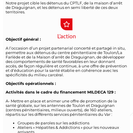
Notre projet cible les détenus du CPTLF, de la maison d’arrêt
de Draguignan, et les détenus en semi liberté de ces deux
territoires.
L'action
Objectif général :
A l’occasion d’un projet partenarial concerté et partagé in situ,
permettre aux détenus du centre pénitentiaire de Toulon/La
Farlède et de la Maison d’arrêt de Draguignan, de développer
des comportements de santé favorables en leur donnant
accès, de façon régulière et continue, à une offre de prévention
et d’éducation pour la santé établie en cohérence avec les
spécificités du milieu carcéral.
Objectifs opérationnels :
Activités dans le cadre du financement MILDECA 129 :
A- Mettre en place et animer une offre de promotion de la
santé globale, sur les antennes de Toulon et Draguignan
(centres pénitentiaires, milieux ouverts), de 160 ateliers,
répartis sur les différents services pénitentiaires du Var :
Groupes de paroles sur les addictions
Ateliers « Hépatites & Addictions » pour les nouveaux
arrivants