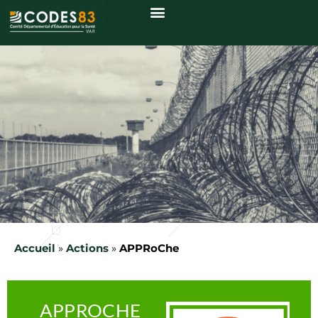
Centre de ressources
Accueil
»
Actions
»
APPRoChe
APPROCHE