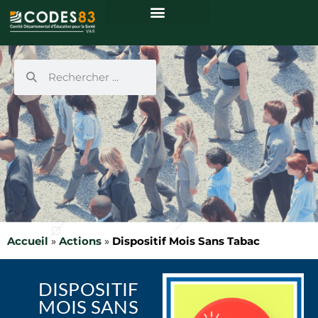
Centre de ressources
Accueil
»
Actions
»
Dispositif Mois Sans Tabac
DISPOSITIF
MOIS SANS