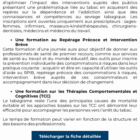
d’optimiser l’impact des interventions auprès des publics
présentant une problématique liée au tabac en acquérant des
repères sur la dépendance et l’addiction ainsi que des
connaissances et compétences au sevrage tabagique. Les
inscriptions sont ouvertes uniquement aux prescripteurs : sages-
femmes, infirmiers, masseurs-kinésithérapeutes, chirurgiens-
dentistes, médecins et médecins du travail.
Une formation au Repérage Précoce et Intervention
Brève
Cette formation d’une journée aura pour objectif de donner aux
professionnels de santé de premier recours, comme aux services
de santé au travail et du monde éducatif, des outils pour inscrire
la prévention individuelle des consommations à risques dans leur
pratique courante : acquérir et être en capacité d’utiliser les outils
d’aide au RPIB, repérage précoce des consommations à risques,
intervention brève auprès de ces consommateurs et
accompagnement dans leur décision de changement.
Une formation sur les Thérapies Comportementales et
Cognitives (TCC)
Le tabagisme reste l’une des principales causes de mortalité
évitable et les approches basées sur les TCC ont démontré leur
efficacité pour accompagner les personnes vers l’arrêt du tabac.
Le temps de formation peut varier en fonction de la structure et
des besoins des professionnels.
Télécharger la fiche détaillée