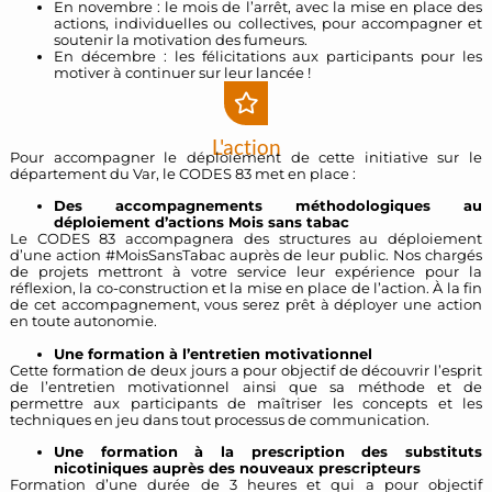
En novembre : le mois de l’arrêt, avec la mise en place des
actions, individuelles ou collectives, pour accompagner et
soutenir la motivation des fumeurs.
En décembre : les félicitations aux participants
pour les
motiver à continuer sur leur lancée !
L'action
Pour accompagner le déploiement de cette initiative sur le
département du Var, le CODES 83 met en place :
Des accompagnements méthodologiques au
déploiement d’actions Mois sans tabac
Le CODES 83 accompagnera des structures au déploiement
d’une action #MoisSansTabac auprès de leur public. Nos chargés
de projets mettront à votre service leur expérience pour la
réflexion, la co-construction et la mise en place de l’action. À la fin
de cet accompagnement, vous serez prêt à déployer une action
en toute autonomie.
Une formation à l’entretien motivationnel
Cette formation de deux jours a pour objectif de découvrir l’esprit
de l’entretien motivationnel ainsi que sa méthode et de
permettre aux participants de maîtriser les concepts et les
techniques en jeu dans tout processus de communication.
Une formation à la prescription des substituts
nicotiniques auprès des nouveaux prescripteurs
Formation d’une durée de 3 heures et qui a pour objectif