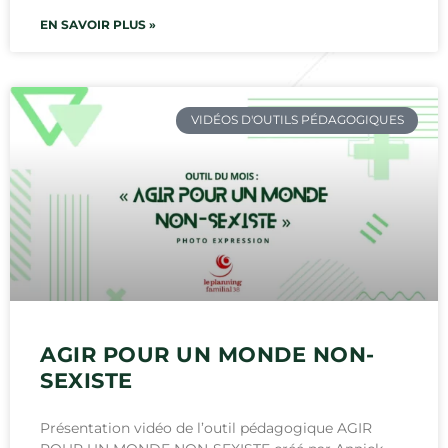
EN SAVOIR PLUS »
VIDÉOS D'OUTILS PÉDAGOGIQUES
AGIR POUR UN MONDE NON-
SEXISTE
Présentation vidéo de l’outil pédagogique AGIR