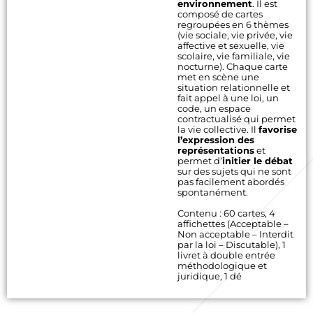
environnement
. Il est
composé de cartes
regroupées en 6 thèmes
(vie sociale, vie privée, vie
affective et sexuelle, vie
scolaire, vie familiale, vie
nocturne). Chaque carte
met en scène une
situation relationnelle et
fait appel à une loi, un
code, un espace
contractualisé qui permet
la vie collective. Il
favorise
l’expression des
représentations
et
permet d’
initier le débat
sur des sujets qui ne sont
pas facilement abordés
spontanément.
Contenu : 60 cartes, 4
affichettes (Acceptable –
Non acceptable – Interdit
par la loi – Discutable), 1
livret à double entrée
méthodologique et
juridique, 1 dé