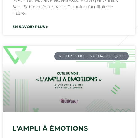
POUR UN MONDE NON-SEXISTE créé par Annick
Sant Sabin et édité par le Planning familiale de
l’Isère.
EN SAVOIR PLUS »
VIDÉOS D'OUTILS PÉDAGOGIQUES
L’AMPLI À ÉMOTIONS