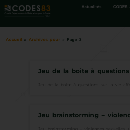
Actualités
CODES 
Accueil
Archives pour
»
»
Page 3
Jeu de la boite à questions
Jeu de la boite à questions sur la vie af
Jeu brainstorming – violenc
Jeu brainstorming – violences sexuelles, 