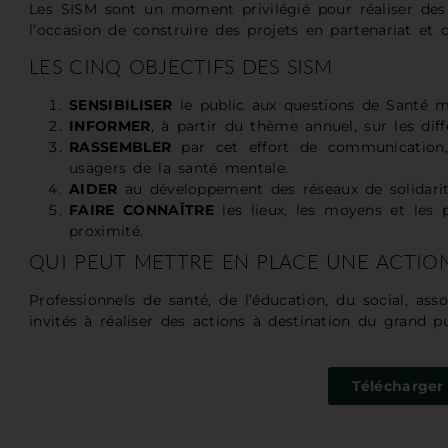
Les SISM sont un moment privilégié pour réaliser des
l’occasion de construire des projets en partenariat et 
LES CINQ OBJECTIFS DES SISM
SENSIBILISER
le public aux questions de Santé m
INFORMER
, à partir du thème annuel, sur les di
RASSEMBLER
par cet effort de communication, 
usagers de la santé mentale.
AIDER
au développement des réseaux de solidarité
FAIRE CONNAÎTRE
les lieux, les moyens et les
proximité.
QUI PEUT METTRE EN PLACE UNE ACTION
Professionnels de santé, de l’éducation, du social, ass
invités à réaliser des actions à destination du grand p
Télécharger