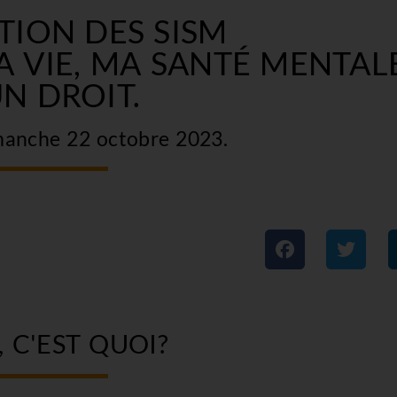
TION DES SISM
LA VIE, MA SANTÉ MENTAL
UN DROIT.
manche 22 octobre 2023.
, C'EST QUOI?