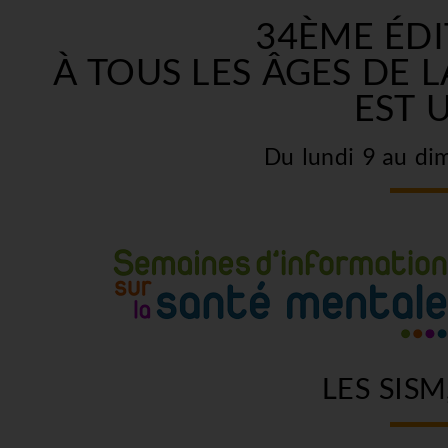
34ÈME ÉDI
À TOUS LES ÂGES DE 
EST 
Du lundi 9 au di
LES SISM