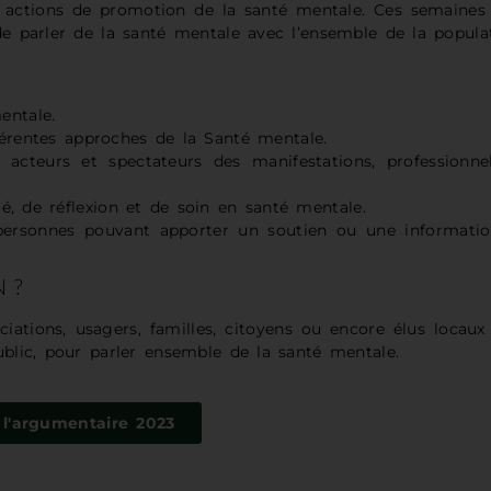
 actions de promotion de la santé mentale. Ces semaines
de parler de la santé mentale avec l’ensemble de la popula
entale.
fférentes approches de la Santé mentale.
acteurs et spectateurs des manifestations, professionne
, de réflexion et de soin en santé mentale.
 personnes pouvant apporter un soutien ou une informati
 ?
ociations, usagers, familles, citoyens ou encore élus locaux
ublic, pour parler ensemble de la santé mentale.
 l'argumentaire 2023