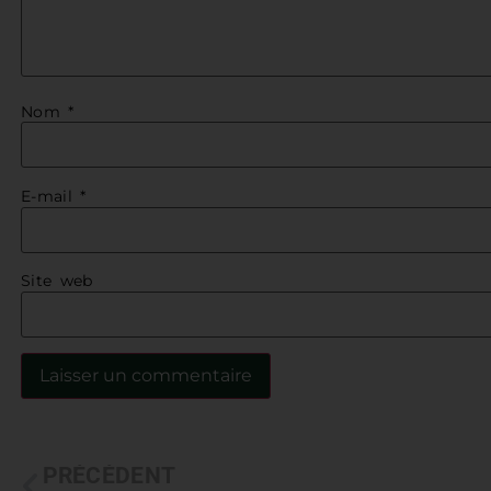
Nom
*
E-mail
*
Site web
PRÉCÉDENT