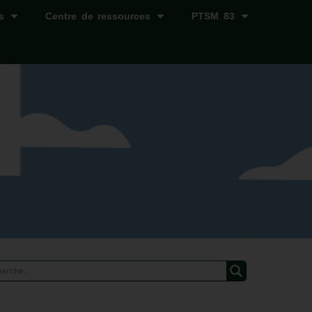
s
Centre de ressources
PTSM 83