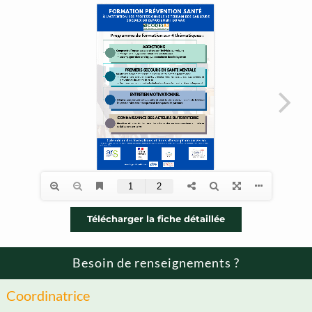
Télécharger la fiche détaillée
Besoin de renseignements ?
Coordinatrice