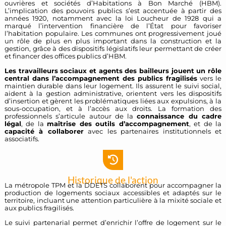
ouvrières et sociétés d’Habitations à Bon Marché (HBM).
L’implication des pouvoirs publics s’est accentuée à partir des
années 1920, notamment avec la loi Loucheur de 1928 qui a
marqué l’intervention financière de l’État pour favoriser
l’habitation populaire. Les communes ont progressivement joué
un rôle de plus en plus important dans la construction et la
gestion, grâce à des dispositifs législatifs leur permettant de créer
et financer des offices publics d’HBM.
Les travailleurs sociaux et agents des bailleurs jouent un rôle
central dans l’accompagnement des publics fragilisés
vers le
maintien durable dans leur logement. Ils assurent le suivi social,
aident à la gestion administrative, orientent vers les dispositifs
d’insertion et gèrent les problématiques liées aux expulsions, à la
sous-occupation, et à l’accès aux droits. La formation des
professionnels s’articule autour de la
connaissance du cadre
légal
, de la
maîtrise des outils d’accompagnement
, et de la
capacité à collaborer
avec les partenaires institutionnels et
associatifs.
Historique de l'action
La métropole TPM et la DDETS collaborent pour accompagner la
production de logements sociaux accessibles et adaptés sur le
territoire, incluant une attention particulière à la mixité sociale et
aux publics fragilisés.
Le suivi partenarial permet d’enrichir l’offre de logement sur le