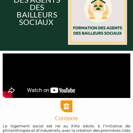
DES
BAILLEURS
SOCIAUX
Contexte
Le logement social est né au XIXe siècle, à l’initiative de
philanthropes et d’industriels, avec la création des premières cités