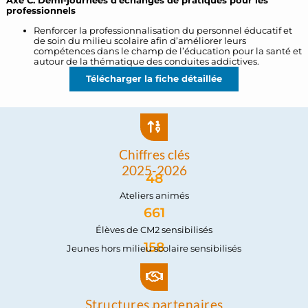
Axe C. Demi-journées d’échanges de pratiques pour les
professionnels
Renforcer la professionnalisation du personnel éducatif et
de soin du milieu scolaire afin d’améliorer leurs
compétences dans le champ de l’éducation pour la santé et
autour de la thématique des conduites addictives.
Télécharger la fiche détaillée
Chiffres clés
2025-2026
48
Ateliers animés
661
Élèves de CM2 sensibilisés
158
Jeunes hors milieu scolaire sensibilisés
Structures partenaires