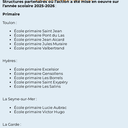
Structures partenaires où l’action a été mise en oeuvre sur
l’année scolaire 2025-2026
:
Primaire
Toulon :
École primaire Saint Jean
École primaire Pont du Las
École primaire Jean Aicard
École primaire Jules Muraire
École primaire Valbertrand
Hyères :
École primaire Excelsior
École primaire Gensollens
École primaire Les Borrels
École primaire Saint Exypéry
École primaire Les Salins
La Seyne-sur-Mer :
École primaire Lucie Aubrac
École primaire Victor Hugo
La Garde :