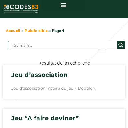
Accueil
»
Public cible
»
Page 4
Résultat de la recherche
Jeu d’association
Jeu d’association inspiré du jeu « Dooble ».
Jeu “A faire deviner”