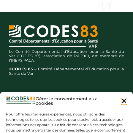
Le Comité Départemental d’Éducation pour la Santé du
Var (CODES 83), association de loi 1901, est membre de
l’IREPS PACA.
©
CODES 83 –
Comité Départemental d’Éducation pour la
Santé du Var
Gérer le consentement aux
cookies
Inscription newsletters
Pour offrir les meilleures expériences, nous utilisons des
technologies telles que les cookies pour stocker et/ou accéder aux
informations des appareils. Le fait de consentir à ces technologies
nous permettra de traiter des données telles que le comportement